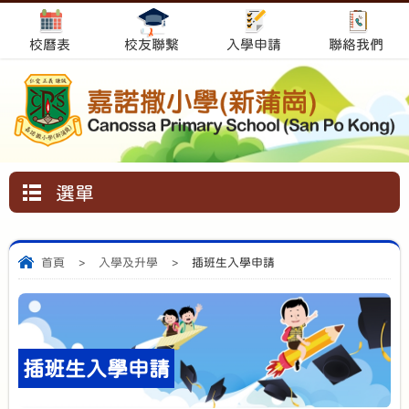
校曆表
校友聯繫
入學申請
聯絡我們
選單
首頁
>
入學及升學
>
插班生入學申請
插班生入學申請