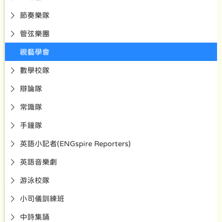
節奏樂隊
管弦樂團
視藝學會
數學校隊
辯論隊
常識隊
手鐘隊
英語小記者(ENGspire Reporters)
英語音樂劇
游泳校隊
小司儀訓練班
中詩集誦