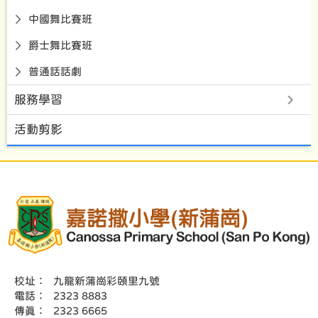
中國舞比賽班
爵士舞比賽班
普通話話劇
服務學習
活動剪影
校址：
九龍新蒲崗彩頤里九號
電話：
2323 8883
傳真：
2323 6665