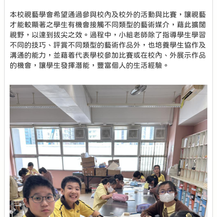
本校視藝學會希望通過參與校內及校外的活動與比賽，讓視藝
才能較顯著之學生有機會接觸不同類型的藝術媒介，藉此擴闊
視野，以達到拔尖之效。過程中，小組老師除了指導學生學習
不同的技巧、評賞不同類型的藝術作品外，也培養學生協作及
溝通的能力，並藉着代表學校參加比賽或在校內、外展示作品
的機會，讓學生發揮潛能，豐富個人的生活經驗。