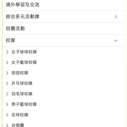
境外學習及交流
綜合多元活動課
自費活動
校隊
女子排球校隊
女子籃球校隊
田徑校隊
乒乓球校隊
羽毛球校隊
男子籃球校隊
足球校隊
合唱團